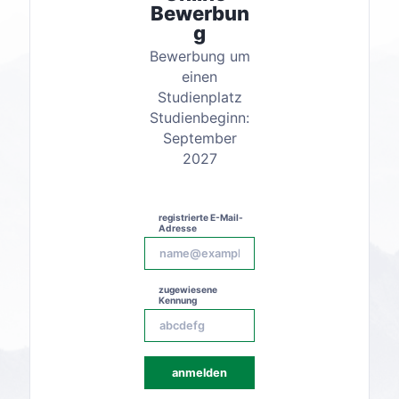
Bewerbun
g
Bewerbung um
einen
Studienplatz
Studienbeginn:
September
2027
registrierte E-Mail-
Adresse
zugewiesene
Kennung
anmelden